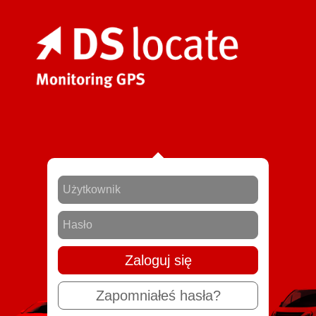
Zaloguj się
Zapomniałeś hasła?