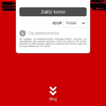
Załóż konto
Język
Polski
Dla administratora
Ze względu na bezpieczeństwo Państwa danych prosimy nie
udostępniać, pod żadnym pozorem, haseł do systemu DS Locate.
Pracownicy Data System, zgodnie z regulaminem firmy, nigdy nie
proszą o podawanie w/w haseł.
Blog